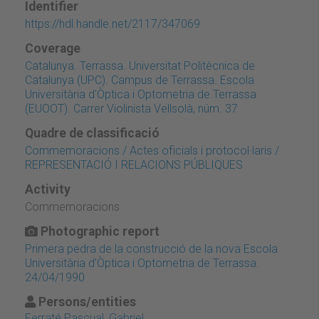
Identifier
https://hdl.handle.net/2117/347069
Coverage
Catalunya. Terrassa. Universitat Politècnica de
Catalunya (UPC). Campus de Terrassa. Escola
Universitària d'Òptica i Optometria de Terrassa
(EUOOT). Carrer Violinista Vellsolà, núm. 37
Quadre de classificació
Commemoracions / Actes oficials i protocol·laris /
REPRESENTACIÓ I RELACIONS PÚBLIQUES
Activity
Commemoracions
Photographic report
Primera pedra de la construcció de la nova Escola
Universitària d’Òptica i Optometria de Terrassa.
24/04/1990
Persons/entities
Ferraté Pascual, Gabriel