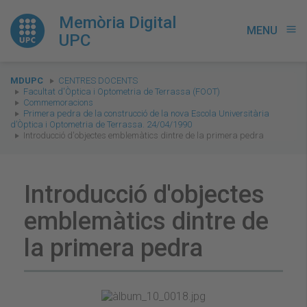
Memòria Digital
MENU
menu
UPC
You
MDUPC
CENTRES DOCENTS
are
Facultat d'Òptica i Optometria de Terrassa (FOOT)
Commemoracions
here:
Primera pedra de la construcció de la nova Escola Universitària
d’Òptica i Optometria de Terrassa. 24/04/1990
Introducció d'objectes emblemàtics dintre de la primera pedra
Introducció d'objectes
emblemàtics dintre de
la primera pedra