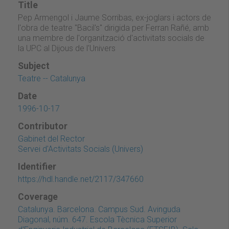
Title
Pep Armengol i Jaume Sorribas, ex-joglars i actors de
l'obra de teatre "Bacil's" dirigida per Ferran Rañé, amb
una membre de l'organització d'activitats socials de
la UPC al Dijous de l'Univers
Subject
Teatre -- Catalunya
Date
1996-10-17
Contributor
Gabinet del Rector
Servei d'Activitats Socials (Univers)
Identifier
https://hdl.handle.net/2117/347660
Coverage
Catalunya. Barcelona. Campus Sud. Avinguda
Diagonal, núm. 647. Escola Tècnica Superior