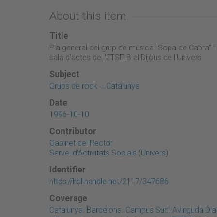
About this item
Title
Pla general del grup de música "Sopa de Cabra" i d
sala d'actes de l'ETSEIB al Dijous de l'Univers
Subject
Grups de rock -- Catalunya
Date
1996-10-10
Contributor
Gabinet del Rector
Servei d'Activitats Socials (Univers)
Identifier
https://hdl.handle.net/2117/347686
Coverage
Catalunya. Barcelona. Campus Sud. Avinguda Diag