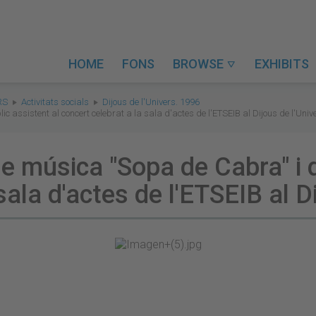
HOME
FONS
BROWSE
EXHIBITS

RS
Activitats socials
Dijous de l'Univers. 1996
c assistent al concert celebrat a la sala d'actes de l'ETSEIB al Dijous de l'Uni
e música "Sopa de Cabra" i d
sala d'actes de l'ETSEIB al D