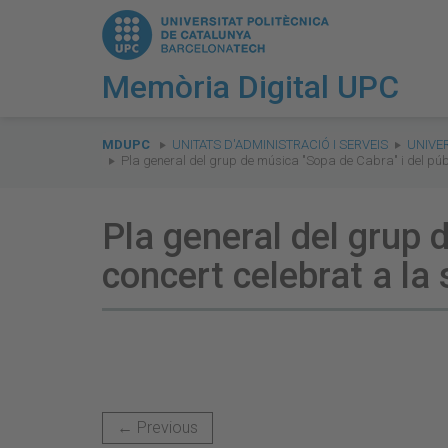
Memòria Digital UPC
You
are
MDUPC
UNITATS D'ADMINISTRACIÓ I SERVEIS
UNIVE
Pla general del grup de música "Sopa de Cabra" i del públi
here:
Pla general del grup d
concert celebrat a la 
← Previous