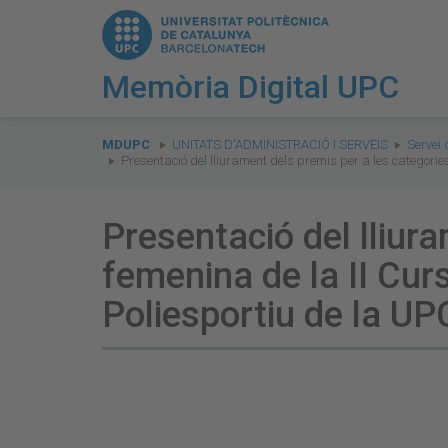
Memòria Digital UPC
You
are
MDUPC
UNITATS D'ADMINISTRACIÓ I SERVEIS
Servei 
Presentació del lliurament dels premis per a les categorie
here:
Presentació del lliur
femenina de la II Curs
Poliesportiu de la UP