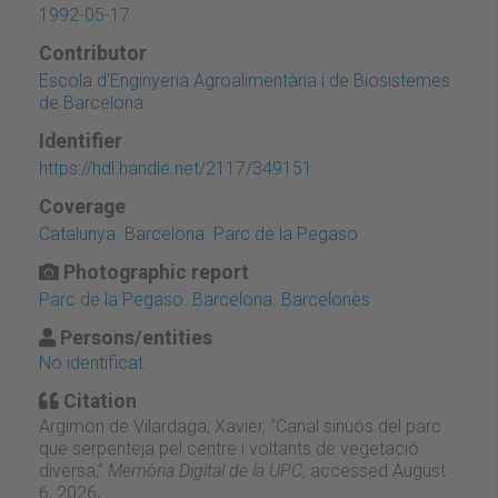
1992-05-17
Contributor
Escola d'Enginyeria Agroalimentària i de Biosistemes
de Barcelona
Identifier
https://hdl.handle.net/2117/349151
Coverage
Catalunya. Barcelona. Parc de la Pegaso
Photographic report
Parc de la Pegaso. Barcelona. Barcelonès
Persons/entities
No identificat
Citation
Argimon de Vilardaga, Xavier, “Canal sinuós del parc
que serpenteja pel centre i voltants de vegetació
diversa,”
Memòria Digital de la UPC
, accessed August
6, 2026,