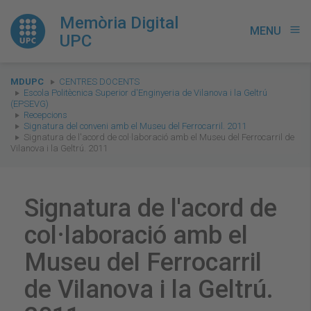
Memòria Digital
MENU
menu
UPC
You
MDUPC
CENTRES DOCENTS
are
Escola Politècnica Superior d'Enginyeria de Vilanova i la Geltrú
(EPSEVG)
here:
Recepcions
Signatura del conveni amb el Museu del Ferrocarril. 2011
Signatura de l'acord de col·laboració amb el Museu del Ferrocarril de
Vilanova i la Geltrú. 2011
Signatura de l'acord de
col·laboració amb el
Museu del Ferrocarril
de Vilanova i la Geltrú.