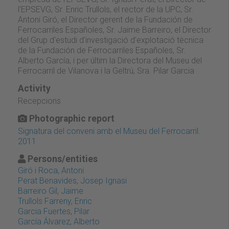
l'EPSEVG, Sr. Enric Trullols, el rector de la UPC, Sr.
Antoni Giró, el Director gerent de la Fundación de
Ferrocarriles Españoles, Sr. Jaime Barreiro, el Director
del Grup d'estudi d'investigació d'explotació tècnica
de la Fundación de Ferrocarriles Españoles, Sr.
Alberto García, i per últim la Directora del Museu del
Ferrocarril de Vilanova i la Geltrú, Sra. Pilar Garcia
Activity
Recepcions
Photographic report
Signatura del conveni amb el Museu del Ferrocarril.
2011
Persons/entities
Giró i Roca, Antoni
Perat Benavides, Josep Ignasi
Barreiro Gil, Jaime
Trullols Farreny, Enric
Garcia Fuertes, Pilar
García Álvarez, Alberto