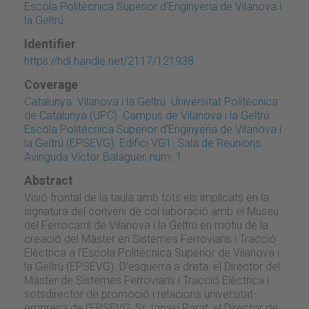
Escola Politècnica Superior d'Enginyeria de Vilanova i
la Geltrú
Identifier
https://hdl.handle.net/2117/121938
Coverage
Catalunya. Vilanova i la Geltrú. Universitat Politècnica
de Catalunya (UPC). Campus de Vilanova i la Geltrú.
Escola Politècnica Superior d'Enginyeria de Vilanova i
la Geltrú (EPSEVG). Edifici VG1. Sala de Reunions.
Avinguda Víctor Balaguer, núm. 1
Abstract
Visió frontal de la taula amb tots els implicats en la
signatura del conveni de col·laboració amb el Museu
del Ferrocarril de Vilanova i la Geltrú en motiu de la
creació del Màster en Sistemes Ferroviaris i Tracció
Elèctrica a l'Escola Politècnica Superior de Vilanova i
la Geltrú (EPSEVG). D'esquerra a dreta: el Director del
Màster de Sistemes Ferroviaris i Tracció Elèctrica i
sotsdirector de promoció i relacions universitat-
empresa de l'EPSEVG, Sr. Ignasi Perat, el Director de