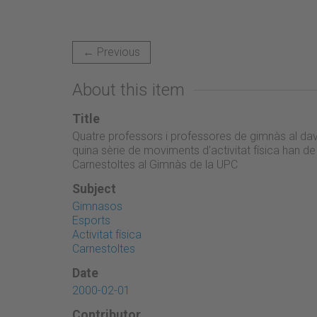
← Previous
About this item
Title
Quatre professors i professores de gimnàs al dava
quina sèrie de moviments d'activitat física han de
Carnestoltes al Gimnàs de la UPC
Subject
Gimnasos
Esports
Activitat física
Carnestoltes
Date
2000-02-01
Contributor