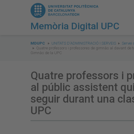
Memòria Digital UPC
You
are
MDUPC
UNITATS D'ADMINISTRACIÓ I SERVEIS
Servei 
Quatre professors i professores de gimnàs al davant de to
here:
Gimnàs de la UPC
Quatre professors i 
al públic assistent qu
seguir durant una cla
UPC