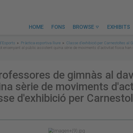
HOME
FONS
BROWSE
EXHIBITS

d'Esports
Pràctica esportiva lliure
Classe d'exhibició per Carnestoltes al
t ensenyant al públic assistent quina sèrie de moviments d'activitat física han 
professores de gimnàs al da
ina sèrie de moviments d'act
sse d'exhibició per Carnesto