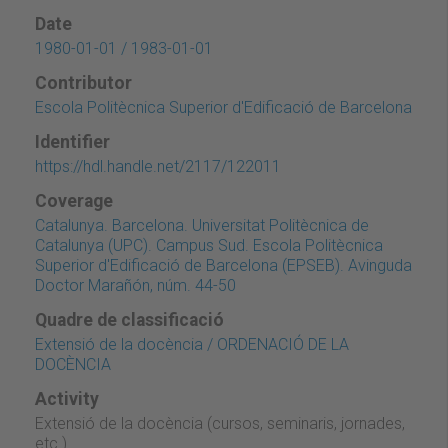
Date
1980-01-01 / 1983-01-01
Contributor
Escola Politècnica Superior d'Edificació de Barcelona
Identifier
https://hdl.handle.net/2117/122011
Coverage
Catalunya. Barcelona. Universitat Politècnica de
Catalunya (UPC). Campus Sud. Escola Politècnica
Superior d'Edificació de Barcelona (EPSEB). Avinguda
Doctor Marañón, núm. 44-50
Quadre de classificació
Extensió de la docència / ORDENACIÓ DE LA
DOCÈNCIA
Activity
Extensió de la docència (cursos, seminaris, jornades,
etc.)