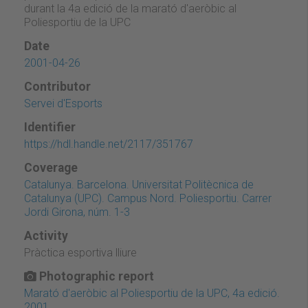
durant la 4a edició de la marató d'aeròbic al
Poliesportiu de la UPC
Date
2001-04-26
Contributor
Servei d'Esports
Identifier
https://hdl.handle.net/2117/351767
Coverage
Catalunya. Barcelona. Universitat Politècnica de
Catalunya (UPC). Campus Nord. Poliesportiu. Carrer
Jordi Girona, núm. 1-3
Activity
Pràctica esportiva lliure
Photographic report
Marató d'aeròbic al Poliesportiu de la UPC, 4a edició.
2001