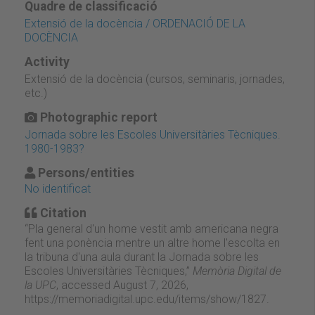
Quadre de classificació
Extensió de la docència / ORDENACIÓ DE LA
DOCÈNCIA
Activity
Extensió de la docència (cursos, seminaris, jornades,
etc.)
Photographic report
Jornada sobre les Escoles Universitàries Tècniques.
1980-1983?
Persons/entities
No identificat
Citation
“Pla general d'un home vestit amb americana negra
fent una ponència mentre un altre home l'escolta en
la tribuna d'una aula durant la Jornada sobre les
Escoles Universitàries Tècniques,”
Memòria Digital de
la UPC
, accessed August 7, 2026,
https://memoriadigital.upc.edu/items/show/1827
.