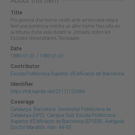
About this item
Title
Pla general d'un home vestit amb americana negra
fent una ponència mentre un altre home l'escolta en
la tribuna d'una aula durant la Jornada sobre les
Escoles Universitàries Tècniques
Date
1980-01-01 / 1983-01-01
Contributor
Escola Politècnica Superior d'Edificació de Barcelona
Identifier
https://hdl.handle.net/2117/122084
Coverage
Catalunya. Barcelona. Universitat Politècnica de
Catalunya (UPC). Campus Sud. Escola Politècnica
Superior d'Edificació de Barcelona (EPSEB). Avinguda
Doctor Marañón, núm. 44-50