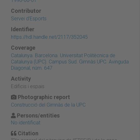
1990-06-01
Contributor
Servei d'Esports
Identifier
https://hdl.handle.net/2117/352045
Coverage
Catalunya. Barcelona. Universitat Politècnica de
Catalunya (UPC). Campus Sud. Gimnàs UPC. Avinguda
Diagonal, núm. 647
Activity
Edificis i espais
Photographic report
Construcció del Gimnàs de la UPC
Persons/entities
No identificat
Citation