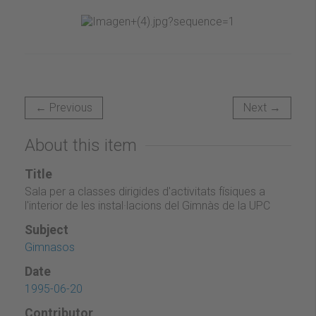
← Previous
Next →
About this item
Title
Sala per a classes dirigides d'activitats físiques a
l'interior de les instal·lacions del Gimnàs de la UPC
Subject
Gimnasos
Date
1995-06-20
Contributor