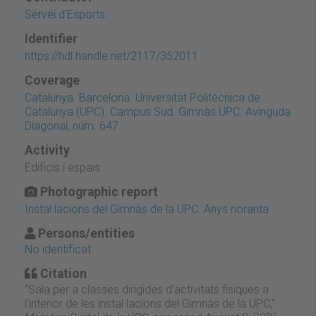
Servei d'Esports
Identifier
https://hdl.handle.net/2117/352011
Coverage
Catalunya. Barcelona. Universitat Politècnica de
Catalunya (UPC). Campus Sud. Gimnàs UPC. Avinguda
Diagonal, núm. 647
Activity
Edificis i espais
Photographic report
Instal·lacions del Gimnàs de la UPC. Anys noranta
Persons/entities
No identificat
Citation
“Sala per a classes dirigides d'activitats físiques a
l'interior de les instal·lacions del Gimnàs de la UPC,”