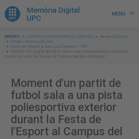
Memòria Digital
MENU
menu
UPC
You
MDUPC
UNITATS D'ADMINISTRACIÓ I SERVEIS
Servei d'Esports
are
Festes i premis culturals
Festa de l'Esport a Sant Just Desvern. 1997
here:
Moment d'un partit de futbol sala a una pista poliesportiva exterior
durant la Festa de l'Esport al Campus del Baix Llobregat
Moment d'un partit de
futbol sala a una pista
poliesportiva exterior
durant la Festa de
l'Esport al Campus del