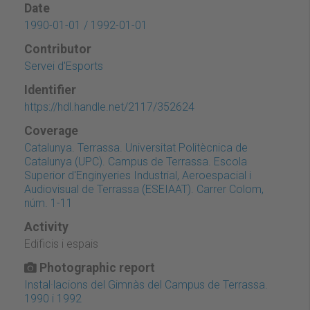
Date
1990-01-01 / 1992-01-01
Contributor
Servei d'Esports
Identifier
https://hdl.handle.net/2117/352624
Coverage
Catalunya. Terrassa. Universitat Politècnica de
Catalunya (UPC). Campus de Terrassa. Escola
Superior d'Enginyeries Industrial, Aeroespacial i
Audiovisual de Terrassa (ESEIAAT). Carrer Colom,
núm. 1-11
Activity
Edificis i espais
Photographic report
Instal·lacions del Gimnàs del Campus de Terrassa.
1990 i 1992