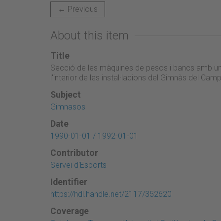
← Previous
About this item
Title
Secció de les màquines de pesos i bancs amb una
l'interior de les instal·lacions del Gimnàs del Ca
Subject
Gimnasos
Date
1990-01-01 / 1992-01-01
Contributor
Servei d'Esports
Identifier
https://hdl.handle.net/2117/352620
Coverage