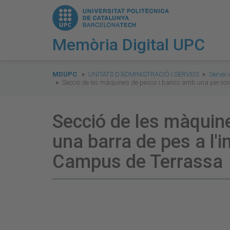
Memòria Digital UPC
You
are
MDUPC
UNITATS D'ADMINISTRACIÓ I SERVEIS
Servei 
Secció de les màquines de pesos i bancs amb una persona 
here:
Secció de les màquin
una barra de pes a l'i
Campus de Terrassa