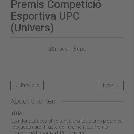
Premis Competició
Esportiva UPC
(Univers)
← Previous
Next →
About this item
Title
Guardonats/ades al voltant d'una taula amb pica-pica
i begudes durant l'acte de lliurament de Premis
Competició Esportiva UPC (Univers)