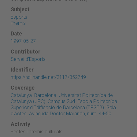
Subject
Esports
Premis
Date
1997-05-27
Contributor
Servei d'Esports
Identifier
https://hdl.handle.net/2117/352749
Coverage
Catalunya. Barcelona. Universitat Politècnica de
Catalunya (UPC). Campus Sud. Escola Politècnica
Superior d'Edificació de Barcelona (EPSEB). Sala
d'Actes. Avinguda Doctor Marañón, núm. 44-50
Activity
Festes i premis culturals