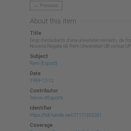
← Previous
About this item
Title
Grup d'estudiants d'una universitat remant i, de fo
Novena Regata de Rem Universitari UB versus U
Subject
Rem (Esport)
Date
1999-12-12
Contributor
Servei d'Esports
Identifier
https://hdl.handle.net/2117/353201
Coverage