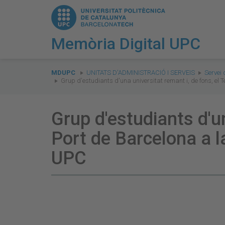
Memòria Digital UPC
You
are
MDUPC
UNITATS D'ADMINISTRACIÓ I SERVEIS
Servei 
Grup d'estudiants d'una universitat remant i, de fons, el
here:
Grup d'estudiants d'un
Port de Barcelona a 
UPC