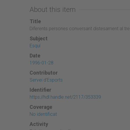
About this item
Title
Diferents persones conversant distesament al tre
Subject
Esquí
Date
1996-01-28
Contributor
Servei d'Esports
Identifier
https://hdl.handle.net/2117/353339
Coverage
No identificat
Activity