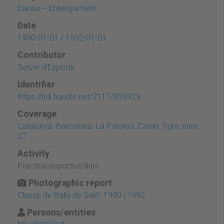
Dansa -- Ensenyament
Date
1990-01-01 / 1992-01-01
Contributor
Servei d'Esports
Identifier
https://hdl.handle.net/2117/353929
Coverage
Catalunya. Barcelona. La Paloma. Carrer Tigre, núm.
27
Activity
Pràctica esportiva lliure
Photographic report
Classe de Balls de Saló. 1990 i 1992
Persons/entities
No identificat