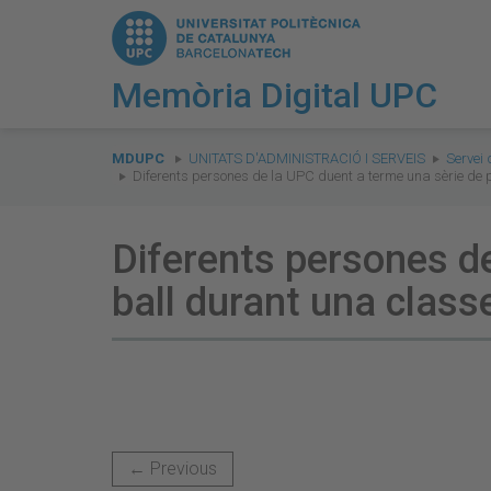
Memòria Digital UPC
You
are
MDUPC
UNITATS D'ADMINISTRACIÓ I SERVEIS
Servei 
Diferents persones de la UPC duent a terme una sèrie de
here:
Diferents persones d
ball durant una clas
← Previous