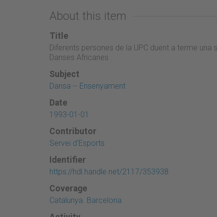
About this item
Title
Diferents persones de la UPC duent a terme una s
Danses Africanes
Subject
Dansa -- Ensenyament
Date
1993-01-01
Contributor
Servei d'Esports
Identifier
https://hdl.handle.net/2117/353938
Coverage
Catalunya. Barcelona
Activity