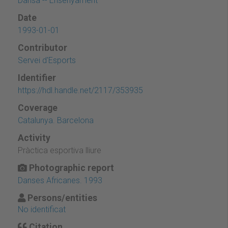
Dansa -- Ensenyament
Date
1993-01-01
Contributor
Servei d'Esports
Identifier
https://hdl.handle.net/2117/353935
Coverage
Catalunya. Barcelona
Activity
Pràctica esportiva lliure
Photographic report
Danses Africanes. 1993
Persons/entities
No identificat
Citation