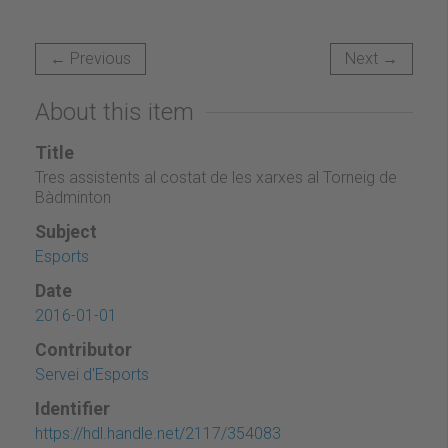
← Previous
Next →
About this item
Title
Tres assistents al costat de les xarxes al Torneig de
Bàdminton
Subject
Esports
Date
2016-01-01
Contributor
Servei d'Esports
Identifier
https://hdl.handle.net/2117/354083