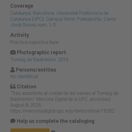
Coverage
Catalunya. Barcelona. Universitat Politècnica de
Catalunya (UPC). Campus Nord. Poliesportiu. Carrer
Jordi Girona, núm. 1-3
Activity
Pràctica esportiva lliure
Photographic report
Torneig de Bàdminton. 2016
Persons/entities
No identificat
Citation
“Tres assistents al costat de les xarxes al Torneig de
Bàdminton,”
Memòria Digital de la UPC
, accessed
August 8, 2026,
https://memoriadigital.upc.edu/items/show/19282
.
Help us complete the cataloging