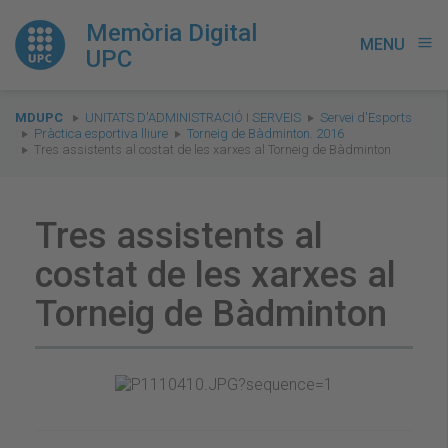
Memòria Digital
MENU
menu
UPC
You
MDUPC
UNITATS D'ADMINISTRACIÓ I SERVEIS
Servei d'Esports
are
Pràctica esportiva lliure
Torneig de Bàdminton. 2016
Tres assistents al costat de les xarxes al Torneig de Bàdminton
here:
Tres assistents al
costat de les xarxes al
Torneig de Bàdminton