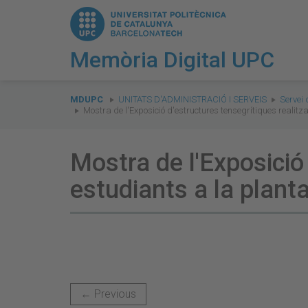
Memòria Digital UPC
You
are
MDUPC
UNITATS D'ADMINISTRACIÓ I SERVEIS
Servei 
Mostra de l'Exposició d'estructures tensegrítiques realitz
here:
Mostra de l'Exposició
estudiants a la plant
← Previous