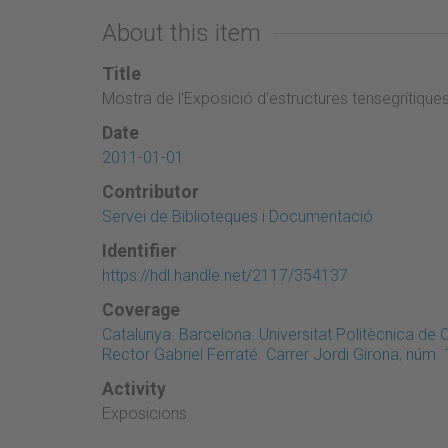
About this item
Title
Mostra de l'Exposició d'estructures tensegrítiques
Date
2011-01-01
Contributor
Servei de Biblioteques i Documentació
Identifier
https://hdl.handle.net/2117/354137
Coverage
Catalunya. Barcelona. Universitat Politècnica de
Rector Gabriel Ferraté. Carrer Jordi Girona, núm. 
Activity
Exposicions