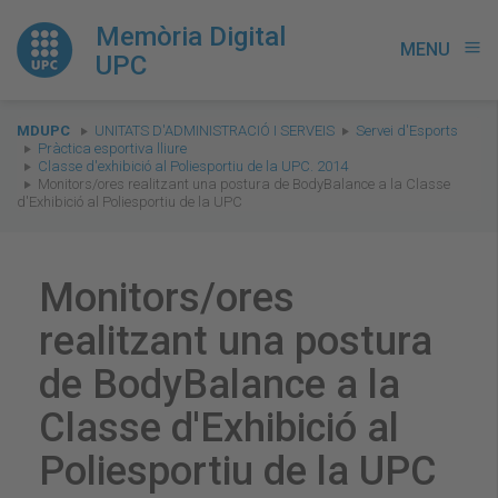
Memòria Digital
MENU
menu
UPC
You
MDUPC
UNITATS D'ADMINISTRACIÓ I SERVEIS
Servei d'Esports
are
Pràctica esportiva lliure
Classe d'exhibició al Poliesportiu de la UPC. 2014
here:
Monitors/ores realitzant una postura de BodyBalance a la Classe
d'Exhibició al Poliesportiu de la UPC
Monitors/ores
realitzant una postura
de BodyBalance a la
Classe d'Exhibició al
Poliesportiu de la UPC