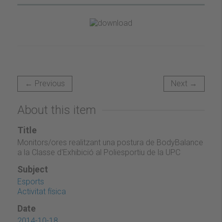
← Previous
Next →
About this item
Title
Monitors/ores realitzant una postura de BodyBalance
a la Classe d'Exhibició al Poliesportiu de la UPC
Subject
Esports
Activitat física
Date
2014-10-18