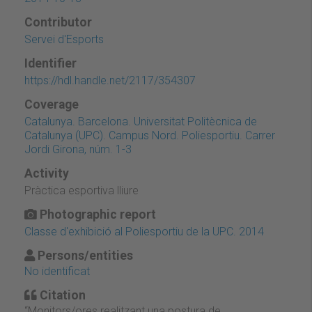
Contributor
Servei d'Esports
Identifier
https://hdl.handle.net/2117/354307
Coverage
Catalunya. Barcelona. Universitat Politècnica de
Catalunya (UPC). Campus Nord. Poliesportiu. Carrer
Jordi Girona, núm. 1-3
Activity
Pràctica esportiva lliure
Photographic report
Classe d'exhibició al Poliesportiu de la UPC. 2014
Persons/entities
No identificat
Citation
“Monitors/ores realitzant una postura de