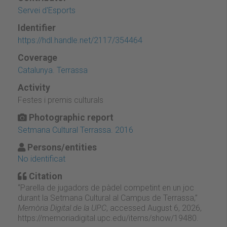
Servei d'Esports
Identifier
https://hdl.handle.net/2117/354464
Coverage
Catalunya. Terrassa
Activity
Festes i premis culturals
Photographic report
Setmana Cultural Terrassa. 2016
Persons/entities
No identificat
Citation
“Parella de jugadors de pàdel competint en un joc
durant la Setmana Cultural al Campus de Terrassa,”
Memòria Digital de la UPC
, accessed August 6, 2026,
https://memoriadigital.upc.edu/items/show/19480
.