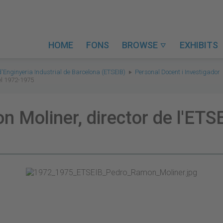
HOME
FONS
BROWSE
EXHIBITS

d'Enginyeria Industrial de Barcelona (ETSEIB)
Personal Docent i Investigador
 el 1972-1975
 Moliner, director de l'ETSE