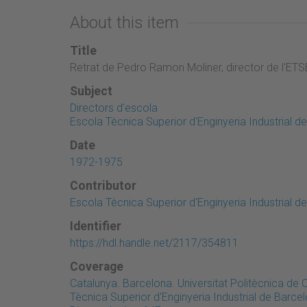
About this item
Title
Retrat de Pedro Ramon Moliner, director de l'ETS
Subject
Directors d'escola
Escola Tècnica Superior d'Enginyeria Industrial d
Date
1972-1975
Contributor
Escola Tècnica Superior d'Enginyeria Industrial d
Identifier
https://hdl.handle.net/2117/354811
Coverage
Catalunya. Barcelona. Universitat Politècnica de
Tècnica Superior d'Enginyeria Industrial de Barce