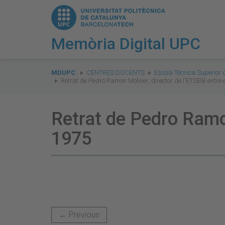
Memòria Digital UPC
You
are
MDUPC
CENTRES DOCENTS
Escola Tècnica Superior 
Retrat de Pedro Ramon Moliner, director de l'ETSEIB entre
here:
Retrat de Pedro Ramon
1975
← Previous