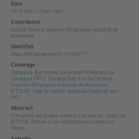
Date
1913-1931 / 1940-1943
Contributor
Escola Tècnica Superior d'Enginyeria Industrial de
Barcelona
Identifier
https://hdl.handle.net/2117/354777
Coverage
Catalunya. Barcelona. Universitat Politècnica de
Catalunya (UPC). Campus Sud. Escola Tècnica
Superior d'Enginyeria Industrial de Barcelona
(ETSEIB). Sala de Juntes. Avinguda Diagonal, núm.
647
Abstract
Fotografia del quadre existent a la Sala de Juntes de
l'ETSEIB. Pintura a l'oli realitzada per Franscisco
Ribera.
Activity