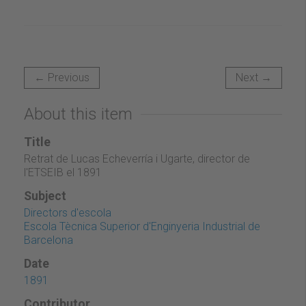
← Previous
Next →
About this item
Title
Retrat de Lucas Echeverría i Ugarte, director de
l'ETSEIB el 1891
Subject
Directors d'escola
Escola Tècnica Superior d'Enginyeria Industrial de
Barcelona
Date
1891
Contributor