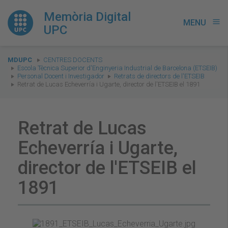
Memòria Digital
MENU
menu
UPC
You
MDUPC
CENTRES DOCENTS
are
Escola Tècnica Superior d'Enginyeria Industrial de Barcelona (ETSEIB)
Personal Docent i Investigador
Retrats de directors de l'ETSEIB
here:
Retrat de Lucas Echeverría i Ugarte, director de l'ETSEIB el 1891
Retrat de Lucas
Echeverría i Ugarte,
director de l'ETSEIB el
1891