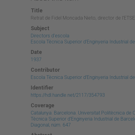
Title
Retrat de Fidel Moncada Nieto, director de l'ETSE
Subject
Directors d'escola
Escola Tècnica Superior d'Enginyeria Industrial d
Date
1937
Contributor
Escola Tècnica Superior d'Enginyeria Industrial d
Identifier
https://hdl.handle.net/2117/354793
Coverage
Catalunya. Barcelona. Universitat Politècnica de
Tècnica Superior d'Enginyeria Industrial de Barce
Diagonal, núm. 647