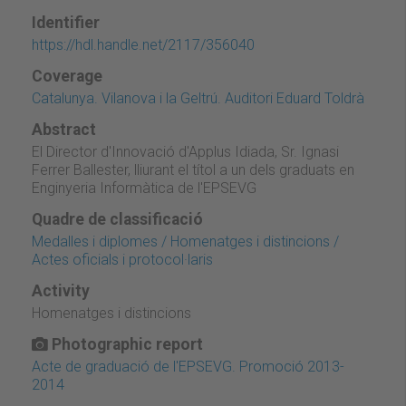
Identifier
https://hdl.handle.net/2117/356040
Coverage
Catalunya. Vilanova i la Geltrú. Auditori Eduard Toldrà
Abstract
El Director d'Innovació d'Applus Idiada, Sr. Ignasi
Ferrer Ballester, lliurant el títol a un dels graduats en
Enginyeria Informàtica de l'EPSEVG
Quadre de classificació
Medalles i diplomes / Homenatges i distincions /
Actes oficials i protocol·laris
Activity
Homenatges i distincions
Photographic report
Acte de graduació de l'EPSEVG. Promoció 2013-
2014