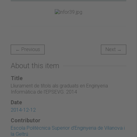
← Previous
Next →
About this item
Title
Lliurament de títols als graduats en Enginyeria
Informàtica de l'EPSEVG. 2014
Date
2014-12-12
Contributor
Escola Politècnica Superior d'Enginyeria de Vilanova i
la Geltrú