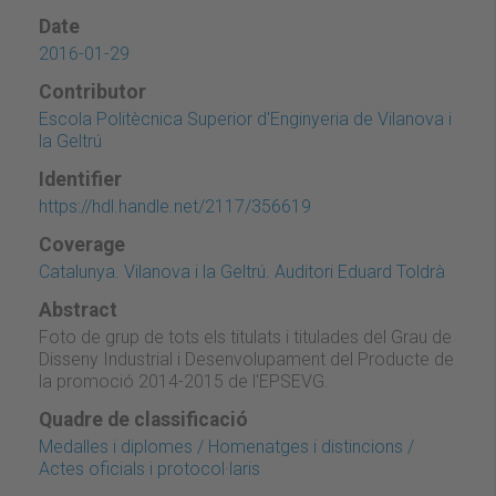
Date
2016-01-29
Contributor
Escola Politècnica Superior d'Enginyeria de Vilanova i
la Geltrú
Identifier
https://hdl.handle.net/2117/356619
Coverage
Catalunya. Vilanova i la Geltrú. Auditori Eduard Toldrà
Abstract
Foto de grup de tots els titulats i titulades del Grau de
Disseny Industrial i Desenvolupament del Producte de
la promoció 2014-2015 de l'EPSEVG.
Quadre de classificació
Medalles i diplomes / Homenatges i distincions /
Actes oficials i protocol·laris