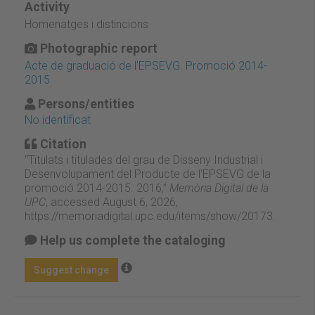
Activity
Homenatges i distincions
Photographic report
Acte de graduació de l'EPSEVG. Promoció 2014-
2015
Persons/entities
No identificat
Citation
“Titulats i titulades del grau de Disseny Industrial i
Desenvolupament del Producte de l'EPSEVG de la
promoció 2014-2015. 2016,”
Memòria Digital de la
UPC
, accessed August 6, 2026,
https://memoriadigital.upc.edu/items/show/20173
.
Help us complete the cataloging
Suggest change