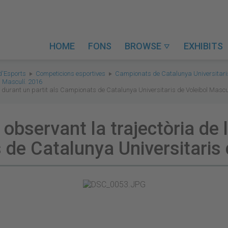
HOME
FONS
BROWSE
EXHIBITS

d'Esports
Competicions esportives
Campionats de Catalunya Universitari
l Masculí. 2016
ta durant un partit als Campionats de Catalunya Universitaris de Voleibol Mascu
observant la trajectòria de 
 de Catalunya Universitaris 