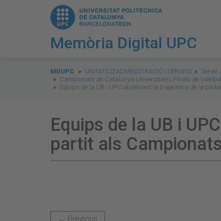
Memòria Digital UPC
You
are
MDUPC
UNITATS D'ADMINISTRACIÓ I SERVEIS
Servei 
Campionats de Catalunya Universitaris Finals de Voleibo
here:
Equips de la UB i UPC observant la trajectòria de la pilo
Equips de la UB i UPC 
partit als Campionats
← Previous