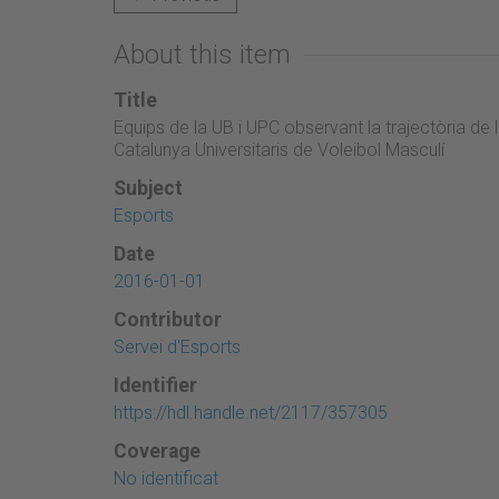
About this item
Title
Equips de la UB i UPC observant la trajectòria de 
Catalunya Universitaris de Voleibol Masculí
Subject
Esports
Date
2016-01-01
Contributor
Servei d'Esports
Identifier
https://hdl.handle.net/2117/357305
Coverage
No identificat