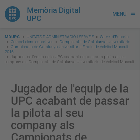
Memòria Digital
MENU
menu
UPC
You
MDUPC
UNITATS D'ADMINISTRACIÓ I SERVEIS
Servei d'Esports
are
Competicions esportives
Campionats de Catalunya Universitaris
Campionats de Catalunya Universitaris Finals de Voleibol Masculí.
here:
2016
Jugador de l'equip de la UPC acabant de passar la pilota al seu
company als Campionats de Catalunya Universitaris de Voleibol Masculí
Jugador de l'equip de la
UPC acabant de passar
la pilota al seu
company als
Campionats de