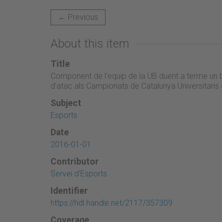
← Previous
About this item
Title
Component de l'equip de la UB duent a terme un bl
d'atac als Campionats de Catalunya Universitaris 
Subject
Esports
Date
2016-01-01
Contributor
Servei d'Esports
Identifier
https://hdl.handle.net/2117/357309
Coverage