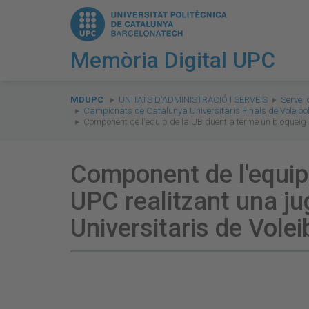
Memòria Digital UPC
You
are
MDUPC
UNITATS D'ADMINISTRACIÓ I SERVEIS
Servei 
Campionats de Catalunya Universitaris Finals de Voleibo
here:
Component de l'equip de la UB duent a terme un bloqueig 
Component de l'equip 
UPC realitzant una j
Universitaris de Vole