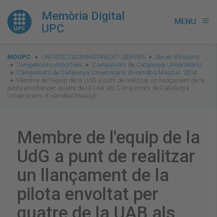
Memòria Digital
MENU
menu
UPC
You
MDUPC
UNITATS D'ADMINISTRACIÓ I SERVEIS
Servei d'Esports
are
Competicions esportives
Campionats de Catalunya Universitaris
Campionats de Catalunya Universitaris d'Handbol Masculí. 2014
here:
Membre de l'equip de la UdG a punt de realitzar un llançament de la
pilota envoltat per quatre de la UAB als Campionats de Catalunya
Universitaris d'Handbol Masculí
Membre de l'equip de la
UdG a punt de realitzar
un llançament de la
pilota envoltat per
quatre de la UAB als