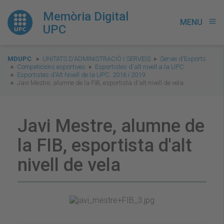
Memòria Digital
MENU
menu
UPC
You
MDUPC
UNITATS D'ADMINISTRACIÓ I SERVEIS
Servei d'Esports
are
Competicions esportives
Esportistes d'alt nivell a la UPC
Esportistes d'Alt Nivell de la UPC. 2016 i 2019
here:
Javi Mestre, alumne de la FIB, esportista d'alt nivell de vela
Javi Mestre, alumne de
la FIB, esportista d'alt
nivell de vela