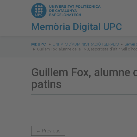
Memòria Digital UPC
You
are
MDUPC
UNITATS D'ADMINISTRACIÓ I SERVEIS
Servei 
Guillem Fox, alumne de la FNB, esportista d'alt nivell d'ho
here:
Guillem Fox, alumne de
patins
← Previous