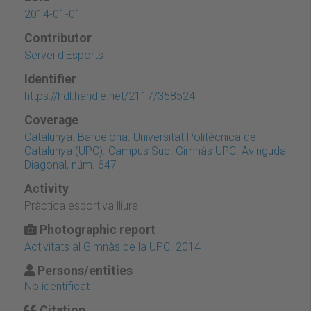
2014-01-01
Contributor
Servei d'Esports
Identifier
https://hdl.handle.net/2117/358524
Coverage
Catalunya. Barcelona. Universitat Politècnica de
Catalunya (UPC). Campus Sud. Gimnàs UPC. Avinguda
Diagonal, núm. 647
Activity
Pràctica esportiva lliure
Photographic report
Activitats al Gimnàs de la UPC. 2014
Persons/entities
No identificat
Citation