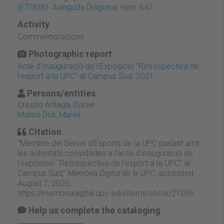
(ETSEIB). Avinguda Diagonal, núm. 647
Activity
Commemoracions
Photographic report
Acte d'Inauguració de l'Exposició "Retrospectiva de
l'esport a la UPC" al Campus Sud. 2021
Persons/entities
Crespo Artiaga, Daniel
Mateo Doll, Manel
Citation
“Membre del Servei d'Esports de la UPC parlant amb
les autoritats convidades a l'acte d'inauguració de
l'exposició "Retrospectiva de l'esport a la UPC" al
Campus Sud,”
Memòria Digital de la UPC
, accessed
August 7, 2026,
https://memoriadigital.upc.edu/items/show/21036
.
Help us complete the cataloging