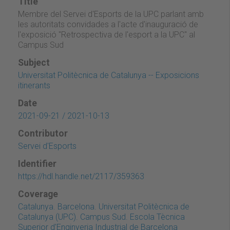
Title
Membre del Servei d'Esports de la UPC parlant amb
les autoritats convidades a l'acte d'inauguració de
l'exposició "Retrospectiva de l'esport a la UPC" al
Campus Sud
Subject
Universitat Politècnica de Catalunya -- Exposicions
itinerants
Date
2021-09-21 / 2021-10-13
Contributor
Servei d'Esports
Identifier
https://hdl.handle.net/2117/359363
Coverage
Catalunya. Barcelona. Universitat Politècnica de
Catalunya (UPC). Campus Sud. Escola Tècnica
Superior d'Enginyeria Industrial de Barcelona