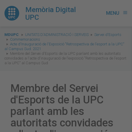
Memòria Digital
MENU
menu
UPC
You
MDUPC
UNITATS D'ADMINISTRACIÓ I SERVEIS
Servei d'Esports
are
Commemoracions
Acte d'Inauguració de l'Exposició "Retrospectiva de l'esport a la UPC"
here:
al Campus Sud. 2021
Membre del Servei d'Esports de la UPC parlant amb les autoritats
convidades a l'acte d'inauguració de l'exposició "Retrospectiva de l'esport
a la UPC" al Campus Sud
Membre del Servei
d'Esports de la UPC
parlant amb les
autoritats convidades