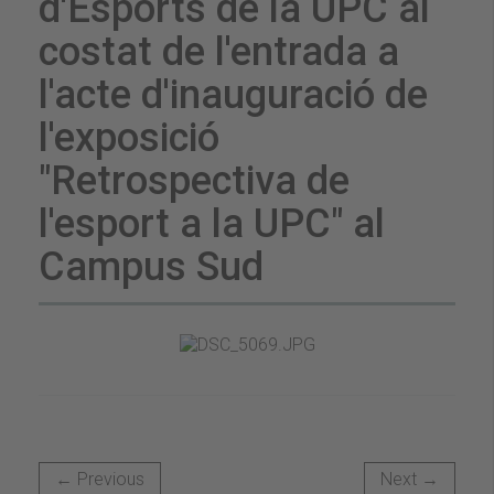
d'Esports de la UPC al
costat de l'entrada a
l'acte d'inauguració de
l'exposició
"Retrospectiva de
l'esport a la UPC" al
Campus Sud
← Previous
Next →