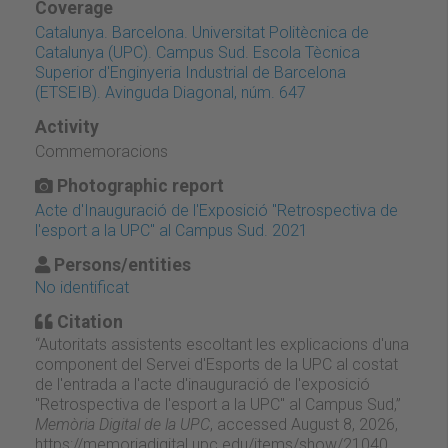
Coverage
Catalunya. Barcelona. Universitat Politècnica de
Catalunya (UPC). Campus Sud. Escola Tècnica
Superior d'Enginyeria Industrial de Barcelona
(ETSEIB). Avinguda Diagonal, núm. 647
Activity
Commemoracions
Photographic report
Acte d'Inauguració de l'Exposició "Retrospectiva de
l'esport a la UPC" al Campus Sud. 2021
Persons/entities
No identificat
Citation
“Autoritats assistents escoltant les explicacions d'una
component del Servei d'Esports de la UPC al costat
de l'entrada a l'acte d'inauguració de l'exposició
"Retrospectiva de l'esport a la UPC" al Campus Sud,”
Memòria Digital de la UPC
, accessed August 8, 2026,
https://memoriadigital.upc.edu/items/show/21040
.