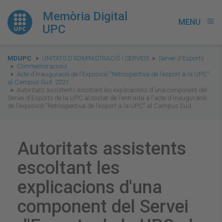
Memòria Digital
MENU
menu
UPC
You
MDUPC
UNITATS D'ADMINISTRACIÓ I SERVEIS
Servei d'Esports
are
Commemoracions
Acte d'Inauguració de l'Exposició "Retrospectiva de l'esport a la UPC"
here:
al Campus Sud. 2021
Autoritats assistents escoltant les explicacions d'una component del
Servei d'Esports de la UPC al costat de l'entrada a l'acte d'inauguració
de l'exposició "Retrospectiva de l'esport a la UPC" al Campus Sud
Autoritats assistents
escoltant les
explicacions d'una
component del Servei