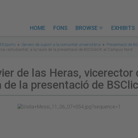
HOME
FONS
BROWSE
EXHIBITS

d'Esports
Serveis de suport a la comunitat universitària
Presentació de B
cia i estudiantat, a la taula de la presentació de BSClickOK al Campus Nord
er de las Heras, vicerector 
la de la presentació de BSC