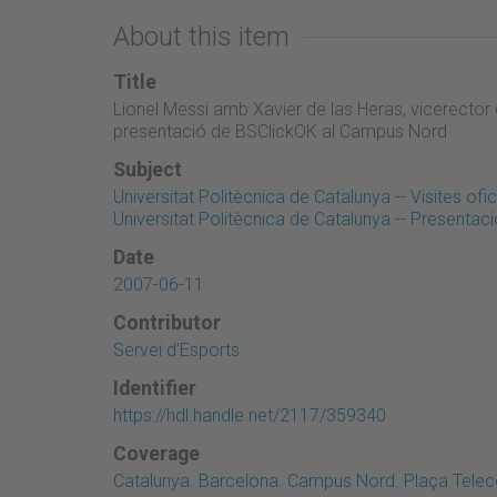
About this item
Title
Lionel Messi amb Xavier de las Heras, vicerector d
presentació de BSClickOK al Campus Nord
Subject
Universitat Politècnica de Catalunya -- Visites ofic
Universitat Politècnica de Catalunya -- Presentac
Date
2007-06-11
Contributor
Servei d'Esports
Identifier
https://hdl.handle.net/2117/359340
Coverage
Catalunya. Barcelona. Campus Nord. Plaça Telecos