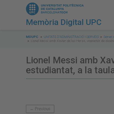
Memòria Digital UPC
You
are
MDUPC
UNITATS D'ADMINISTRACIÓ I SERVEIS
Servei 
Lionel Messi amb Xavier de las Heras, vicerector de docèn
here:
Lionel Messi amb Xavi
estudiantat, a la tau
← Previous