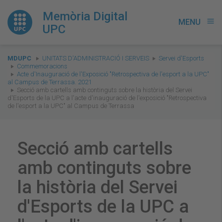
Memòria Digital
MENU
menu
UPC
You
MDUPC
UNITATS D'ADMINISTRACIÓ I SERVEIS
Servei d'Esports
are
Commemoracions
Acte d'Inauguració de l'Exposició "Retrospectiva de l'esport a la UPC"
here:
al Campus de Terrassa. 2021
Secció amb cartells amb continguts sobre la història del Servei
d'Esports de la UPC a l'acte d'inauguració de l'exposició "Retrospectiva
de l'esport a la UPC" al Campus de Terrassa
Secció amb cartells
amb continguts sobre
la història del Servei
d'Esports de la UPC a