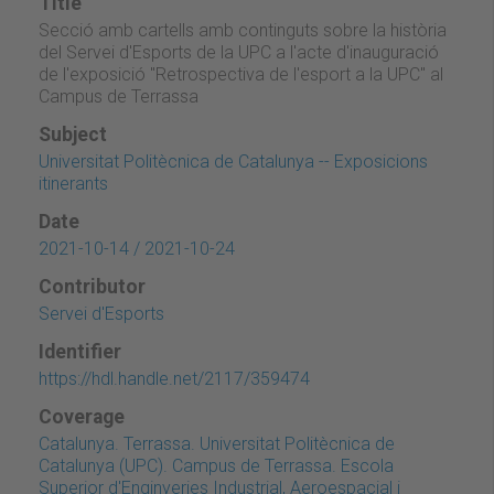
Title
Secció amb cartells amb continguts sobre la història
del Servei d'Esports de la UPC a l'acte d'inauguració
de l'exposició "Retrospectiva de l'esport a la UPC" al
Campus de Terrassa
Subject
Universitat Politècnica de Catalunya -- Exposicions
itinerants
Date
2021-10-14 / 2021-10-24
Contributor
Servei d'Esports
Identifier
https://hdl.handle.net/2117/359474
Coverage
Catalunya. Terrassa. Universitat Politècnica de
Catalunya (UPC). Campus de Terrassa. Escola
Superior d'Enginyeries Industrial, Aeroespacial i