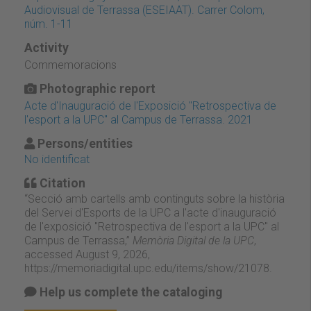
Audiovisual de Terrassa (ESEIAAT). Carrer Colom,
núm. 1-11
Activity
Commemoracions
Photographic report
Acte d'Inauguració de l'Exposició "Retrospectiva de
l'esport a la UPC" al Campus de Terrassa. 2021
Persons/entities
No identificat
Citation
“Secció amb cartells amb continguts sobre la història
del Servei d'Esports de la UPC a l'acte d'inauguració
de l'exposició "Retrospectiva de l'esport a la UPC" al
Campus de Terrassa,”
Memòria Digital de la UPC
,
accessed August 9, 2026,
https://memoriadigital.upc.edu/items/show/21078
.
Help us complete the cataloging