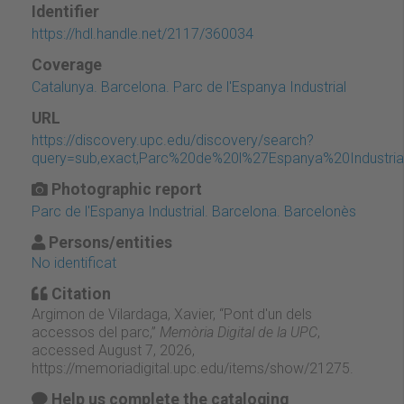
Identifier
https://hdl.handle.net/2117/360034
Coverage
Catalunya. Barcelona. Parc de l'Espanya Industrial
URL
https://discovery.upc.edu/discovery/search?
query=sub,exact,Parc%20de%20l%27Espanya%20Industria
Photographic report
Parc de l'Espanya Industrial. Barcelona. Barcelonès
Persons/entities
No identificat
Citation
Argimon de Vilardaga, Xavier, “Pont d'un dels
accessos del parc,”
Memòria Digital de la UPC
,
accessed August 7, 2026,
https://memoriadigital.upc.edu/items/show/21275
.
Help us complete the cataloging