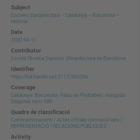
Subject
Escoles d'arquitectura -- Catalunya -- Barcelona --
Història
Date
2000-04-11
Contributor
Escola Tècnica Superior d'Arquitectura de Barcelona
Identifier
https://hdl.handle.net/2117/360266
Coverage
Catalunya. Barcelona. Palau de Pedralbes. Avinguda
Diagonal, núm. 686
Quadre de classificació
Commemoracions / Actes oficials i protocol·laris /
REPRESENTACIÓ I RELACIONS PÚBLIQUES
Activity