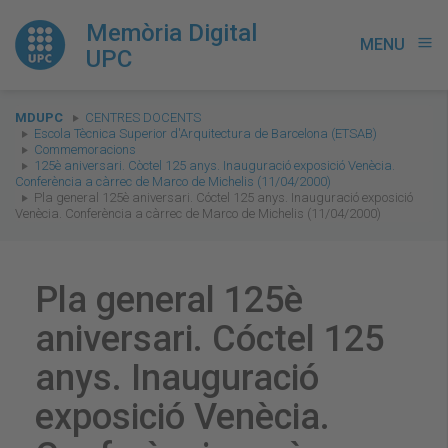
Memòria Digital
MENU
menu
UPC
You
MDUPC
CENTRES DOCENTS
are
Escola Tècnica Superior d'Arquitectura de Barcelona (ETSAB)
Commemoracions
here:
125è aniversari. Còctel 125 anys. Inauguració exposició Venècia.
Conferència a càrrec de Marco de Michelis (11/04/2000)
Pla general 125è aniversari. Cóctel 125 anys. Inauguració exposició
Venècia. Conferència a càrrec de Marco de Michelis (11/04/2000)
Pla general 125è
aniversari. Cóctel 125
anys. Inauguració
exposició Venècia.