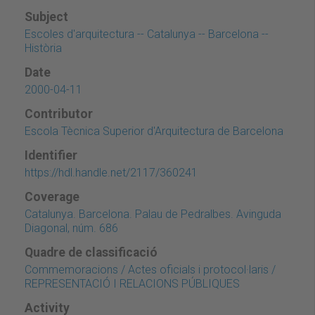
Subject
Escoles d'arquitectura -- Catalunya -- Barcelona --
Història
Date
2000-04-11
Contributor
Escola Tècnica Superior d'Arquitectura de Barcelona
Identifier
https://hdl.handle.net/2117/360241
Coverage
Catalunya. Barcelona. Palau de Pedralbes. Avinguda
Diagonal, núm. 686
Quadre de classificació
Commemoracions / Actes oficials i protocol·laris /
REPRESENTACIÓ I RELACIONS PÚBLIQUES
Activity