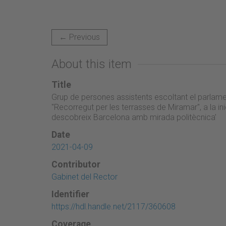
← Previous
About this item
Title
Grup de persones assistents escoltant el parlamen
"Recorregut per les terrasses de Miramar", a la ini
descobreix Barcelona amb mirada politècnica’
Date
2021-04-09
Contributor
Gabinet del Rector
Identifier
https://hdl.handle.net/2117/360608
Coverage