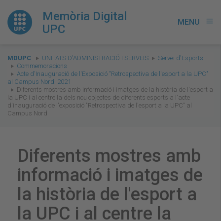
Memòria Digital
MENU
menu
UPC
You
MDUPC
UNITATS D'ADMINISTRACIÓ I SERVEIS
Servei d'Esports
are
Commemoracions
Acte d'Inauguració de l'Exposició "Retrospectiva de l'esport a la UPC"
here:
al Campus Nord. 2021
Diferents mostres amb informació i imatges de la història de l'esport a
la UPC i al centre la dels nou objectes de diferents esports a l'acte
d'inauguració de l'exposició "Retrospectiva de l'esport a la UPC" al
Campus Nord
Diferents mostres amb
informació i imatges de
la història de l'esport a
la UPC i al centre la