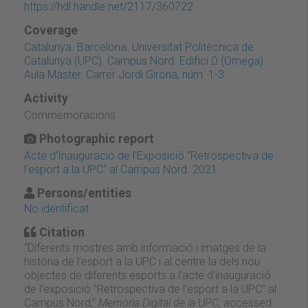
https://hdl.handle.net/2117/360722
Coverage
Catalunya. Barcelona. Universitat Politècnica de
Catalunya (UPC). Campus Nord. Edifici Ω (Omega).
Aula Màster. Carrer Jordi Girona, núm. 1-3
Activity
Commemoracions
Photographic report
Acte d'Inauguració de l'Exposició "Retrospectiva de
l'esport a la UPC" al Campus Nord. 2021
Persons/entities
No identificat
Citation
“Diferents mostres amb informació i imatges de la
història de l'esport a la UPC i al centre la dels nou
objectes de diferents esports a l'acte d'inauguració
de l'exposició "Retrospectiva de l'esport a la UPC" al
Campus Nord,”
Memòria Digital de la UPC
, accessed