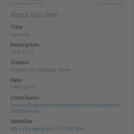
About this item
Title
Cascada
Description
Codi 97-15
Creator
Argimon de Vilardaga, Xavier
Date
1997-04-13
Contributor
Escola d'Enginyeria Agroalimentària i de Biosistemes
de Barcelona
Identifier
https://hdl.handle.net/2117/361862