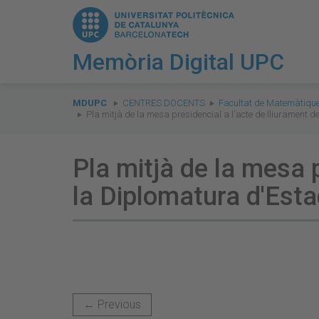
Memòria Digital UPC
You
are
MDUPC
CENTRES DOCENTS
Facultat de Matemàtique
Pla mitjà de la mesa presidencial a l'acte de lliurament 
here:
Pla mitjà de la mesa 
la Diplomatura d'Esta
← Previous