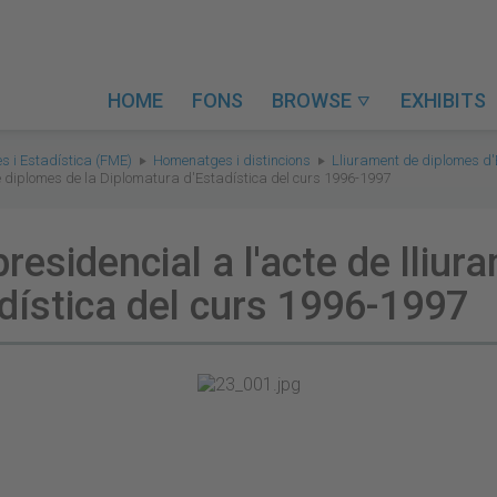
HOME
FONS
BROWSE
EXHIBITS

s i Estadística (FME)
Homenatges i distincions
Lliurament de diplomes d'
de diplomes de la Diplomatura d'Estadística del curs 1996-1997
presidencial a l'acte de lliu
dística del curs 1996-1997