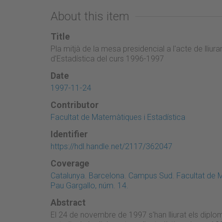
About this item
Title
Pla mitjà de la mesa presidencial a l'acte de lli
d'Estadística del curs 1996-1997
Date
1997-11-24
Contributor
Facultat de Matemàtiques i Estadística
Identifier
https://hdl.handle.net/2117/362047
Coverage
Catalunya. Barcelona. Campus Sud. Facultat de M
Pau Gargallo, núm. 14.
Abstract
El 24 de novembre de 1997 s'han lliurat els diplome