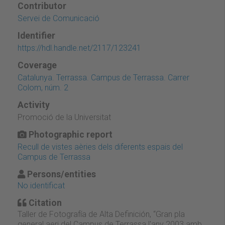
Contributor
Servei de Comunicació
Identifier
https://hdl.handle.net/2117/123241
Coverage
Catalunya. Terrassa. Campus de Terrassa. Carrer
Colom, núm. 2
Activity
Promoció de la Universitat
Photographic report
Recull de vistes aèries dels diferents espais del
Campus de Terrassa
Persons/entities
No identificat
Citation
Taller de Fotografía de Alta Definición, “Gran pla
general aeri del Campus de Terrassa l'any 2003 amb