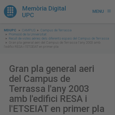
Memòria Digital
MENU
menu
UPC
You
MDUPC
CAMPUS
Campus de Terrassa
are
Promoció de la Universitat
Recull de vistes aèries dels diferents espais del Campus de Terrassa
here:
Gran pla general aeri del Campus de Terrassa l'any 2003 amb
l'edifici RESA i l'ETSEIAT en primer pla
Gran pla general aeri
del Campus de
Terrassa l'any 2003
amb l'edifici RESA i
l'ETSEIAT en primer pla